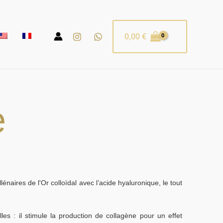
0,00
€
e
aires de l'Or colloïdal avec l’acide hyaluronique, le tout
es : il stimule la production de collagène pour un effet