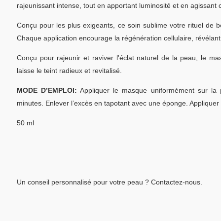
rajeunissant intense, tout en apportant luminosité et en agissan
Conçu pour les plus exigeants, ce soin sublime votre rituel de b
Chaque application encourage la régénération cellulaire, révélant 
Conçu pour rajeunir et raviver l'éclat naturel de la peau, le m
laisse le teint radieux et revitalisé.
MODE D’EMPLOI:
Appliquer le masque uniformément sur la 
minutes. Enlever l’excès en tapotant avec une éponge. Appliquer
50 ml
Un conseil personnalisé pour votre peau ? Contactez-nous.