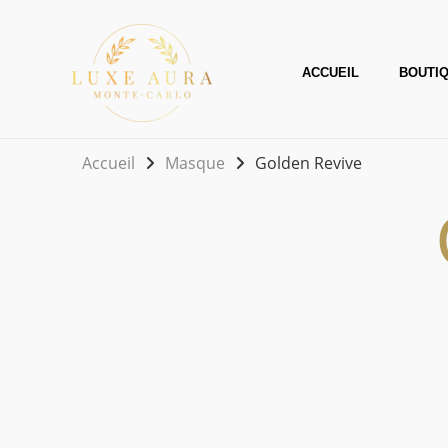
Aller
au
contenu
ACCUEIL
BOUTI
Accueil
Masque
Golden Revive