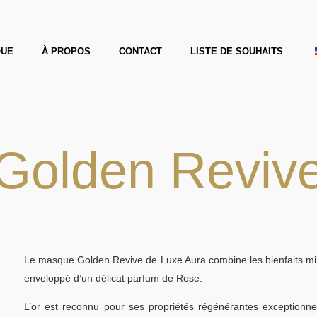
QUE
À PROPOS
CONTACT
LISTE DE SOUHAITS
Golden Reviv
Le masque Golden Revive de Luxe Aura combine les bienfaits millén
enveloppé d’un délicat parfum de Rose.
L’or est reconnu pour ses propriétés régénérantes exceptionnell