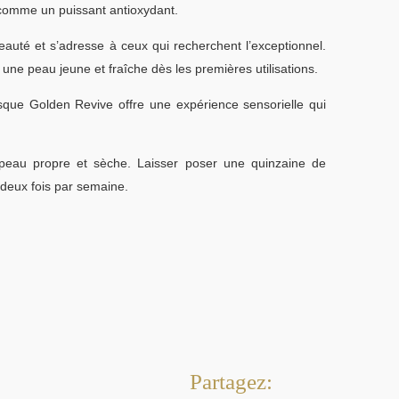
t comme un puissant antioxydant.
eauté et s’adresse à ceux qui recherchent l’exceptionnel.
une peau jeune et fraîche dès les premières utilisations.
asque Golden Revive offre une expérience sensorielle qui
peau propre et sèche. Laisser poser une quinzaine de
 deux fois par semaine.
Partagez: