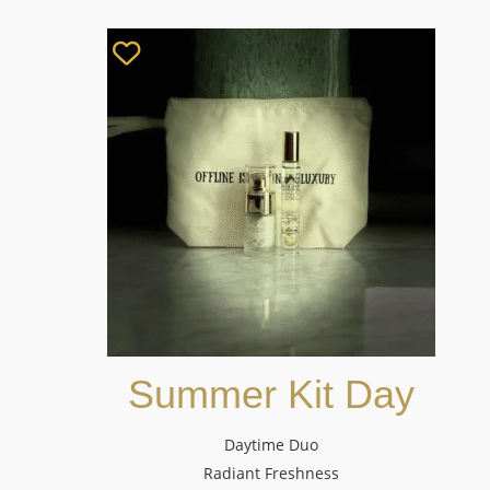
Summer Kit Day
Daytime Duo
Radiant Freshness