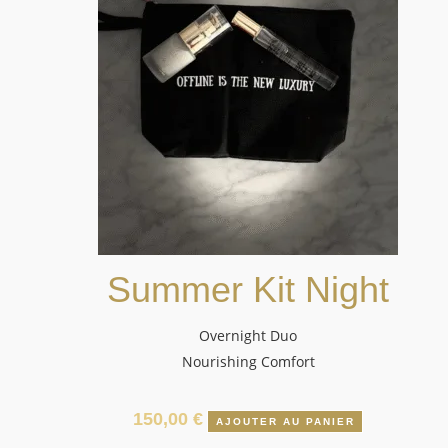
Summer Kit Night
Overnight Duo
Nourishing Comfort
150,00
€
AJOUTER AU PANIER