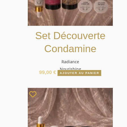
Set Découverte
Condamine
Radiance
Nourishing
99,00
€
AJOUTER AU PANIER