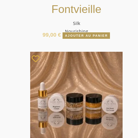
Fontvieille
Silk
Nourishing
99,00
€
AJOUTER AU PANIER