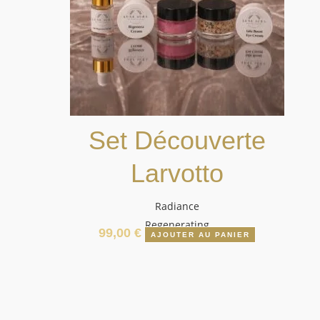
Set Découverte
Larvotto
Radiance
Regenerating
99,00
€
AJOUTER AU PANIER